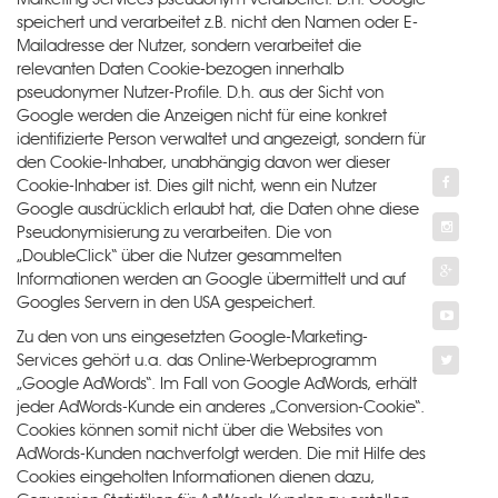
Marketing-Services pseudonym verarbeitet. D.h. Google
speichert und verarbeitet z.B. nicht den Namen oder E-
Mailadresse der Nutzer, sondern verarbeitet die
relevanten Daten Cookie-bezogen innerhalb
pseudonymer Nutzer-Profile. D.h. aus der Sicht von
Google werden die Anzeigen nicht für eine konkret
identifizierte Person verwaltet und angezeigt, sondern für
den Cookie-Inhaber, unabhängig davon wer dieser
Cookie-Inhaber ist. Dies gilt nicht, wenn ein Nutzer
Google ausdrücklich erlaubt hat, die Daten ohne diese
Pseudonymisierung zu verarbeiten. Die von
„DoubleClick“ über die Nutzer gesammelten
Informationen werden an Google übermittelt und auf
Googles Servern in den USA gespeichert.
Zu den von uns eingesetzten Google-Marketing-
Services gehört u.a. das Online-Werbeprogramm
„Google AdWords“. Im Fall von Google AdWords, erhält
jeder AdWords-Kunde ein anderes „Conversion-Cookie“.
Cookies können somit nicht über die Websites von
AdWords-Kunden nachverfolgt werden. Die mit Hilfe des
Cookies eingeholten Informationen dienen dazu,