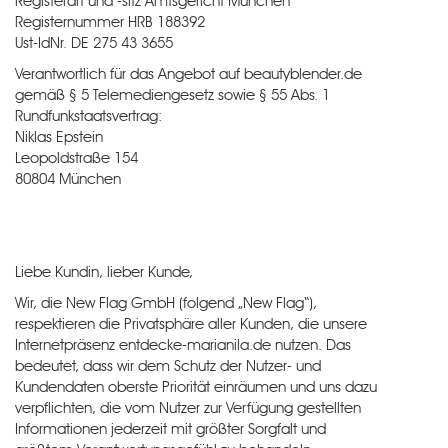
Registerart und -sitz Amtsgericht München
Registernummer HRB 188392
Ust-IdNr. DE 275 43 3655
Verantwortlich für das Angebot auf beautyblender.de
gemäß § 5 Telemediengesetz sowie § 55 Abs. 1
Rundfunkstaatsvertrag:
Niklas Epstein
Leopoldstraße 154
80804 München
Liebe Kundin, lieber Kunde,
Wir, die New Flag GmbH (folgend „New Flag“),
respektieren die Privatsphäre aller Kunden, die unsere
Internetpräsenz entdecke-marianila.de nutzen. Das
bedeutet, dass wir dem Schutz der Nutzer- und
Kundendaten oberste Priorität einräumen und uns dazu
verpflichten, die vom Nutzer zur Verfügung gestellten
Informationen jederzeit mit größter Sorgfalt und