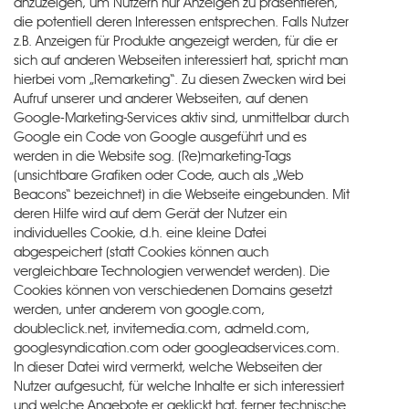
anzuzeigen, um Nutzern nur Anzeigen zu präsentieren,
die potentiell deren Interessen entsprechen. Falls Nutzer
z.B. Anzeigen für Produkte angezeigt werden, für die er
sich auf anderen Webseiten interessiert hat, spricht man
hierbei vom „Remarketing“. Zu diesen Zwecken wird bei
Aufruf unserer und anderer Webseiten, auf denen
Google-Marketing-Services aktiv sind, unmittelbar durch
Google ein Code von Google ausgeführt und es
werden in die Website sog. (Re)marketing-Tags
(unsichtbare Grafiken oder Code, auch als „Web
Beacons“ bezeichnet) in die Webseite eingebunden. Mit
deren Hilfe wird auf dem Gerät der Nutzer ein
individuelles Cookie, d.h. eine kleine Datei
abgespeichert (statt Cookies können auch
vergleichbare Technologien verwendet werden). Die
Cookies können von verschiedenen Domains gesetzt
werden, unter anderem von google.com,
doubleclick.net, invitemedia.com, admeld.com,
googlesyndication.com oder googleadservices.com.
In dieser Datei wird vermerkt, welche Webseiten der
Nutzer aufgesucht, für welche Inhalte er sich interessiert
und welche Angebote er geklickt hat, ferner technische