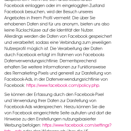
Facebook einloggen oder im eingeloggten Zustand
Facebook besuchen, wird der Besuch unseres
Angebotes in Ihrem Profil vermerkt. Die über Sie
erhobenen Daten sind für uns anonym, bieten uns also
keine Rückschlüsse auf die Identität der Nutzer.
Allerdings werden die Daten von Facebook gespeichert
und verarbeitet, sodass eine Verbindung zum jeweiligen
Nutzerprofil möglich ist. Die Verarbeitung der Daten
durch Facebook erfolgt im Rahmen von Facebooks
Datenverwendungsrichtlinie. Dementsprechend
erhalten Sie weitere Informationen zur Funktionsweise
des Remarketing-Pixels und generell zur Darstellung von
Facebook-Ads, in der Datenverwendungsrichtlinie von
Facebook:
https://www.facebook.com/policy.php
.
Sie können der Erfassung durch den Facebook-Pixel
und Verwendung Ihrer Daten zur Darstellung von
Facebook-Ads widersprechen. Hierzu können Sie die
von Facebook eingerichtete Seite aufrufen und dort die
Hinweise zu den Einstellungen nutzungsbasierter
Werbung befolgen:
https://www.facebook.com/settings?