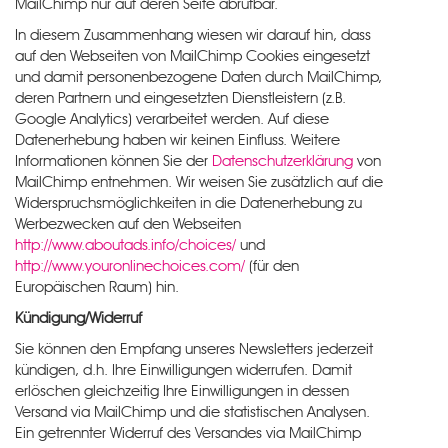
MailChimp nur auf deren Seite abrufbar.
In diesem Zusammenhang wiesen wir darauf hin, dass
auf den Webseiten von MailChimp Cookies eingesetzt
und damit personenbezogene Daten durch MailChimp,
deren Partnern und eingesetzten Dienstleistern (z.B.
Google Analytics) verarbeitet werden. Auf diese
Datenerhebung haben wir keinen Einfluss. Weitere
Informationen können Sie der
Datenschutzerklärung
von
MailChimp entnehmen. Wir weisen Sie zusätzlich auf die
Widerspruchsmöglichkeiten in die Datenerhebung zu
Werbezwecken auf den Webseiten
http://www.aboutads.info/choices/
und
http://www.youronlinechoices.com/
(für den
Europäischen Raum) hin.
Kündigung/Widerruf
Sie können den Empfang unseres Newsletters jederzeit
kündigen, d.h. Ihre Einwilligungen widerrufen. Damit
erlöschen gleichzeitig Ihre Einwilligungen in dessen
Versand via MailChimp und die statistischen Analysen.
Ein getrennter Widerruf des Versandes via MailChimp