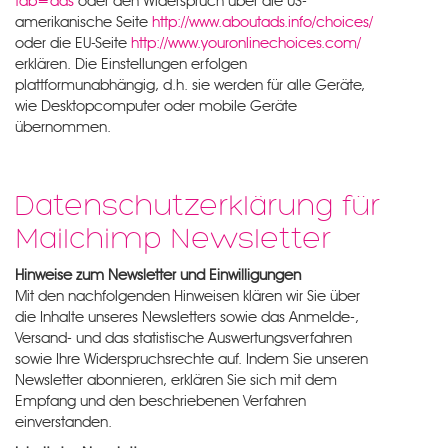
tab=ads
oder den Widerspruch über die US-
amerikanische Seite
http://www.aboutads.info/choices/
oder die EU-Seite
http://www.youronlinechoices.com/
erklären. Die Einstellungen erfolgen
plattformunabhängig, d.h. sie werden für alle Geräte,
wie Desktopcomputer oder mobile Geräte
übernommen.
Datenschutzerklärung für
Mailchimp Newsletter
Hinweise zum Newsletter und Einwilligungen
Mit den nachfolgenden Hinweisen klären wir Sie über
die Inhalte unseres Newsletters sowie das Anmelde-,
Versand- und das statistische Auswertungsverfahren
sowie Ihre Widerspruchsrechte auf. Indem Sie unseren
Newsletter abonnieren, erklären Sie sich mit dem
Empfang und den beschriebenen Verfahren
einverstanden.