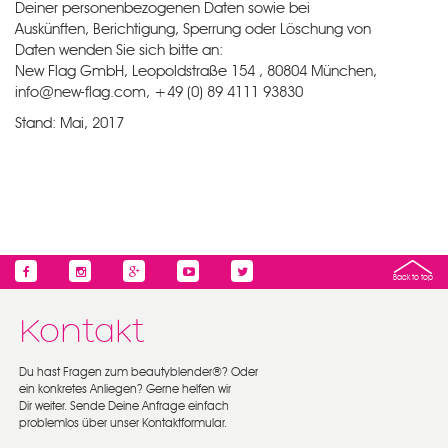
Deiner personenbezogenen Daten sowie bei
Auskünften, Berichtigung, Sperrung oder Löschung von
Daten wenden Sie sich bitte an:
New Flag GmbH, Leopoldstraße 154 , 80804 München,
info@new-flag.com, +49 (0) 89 4111 93830
Stand: Mai, 2017
Back to top
Kontakt
Du hast Fragen zum beautyblender®? Oder
ein konkretes Anliegen? Gerne helfen wir
Dir weiter. Sende Deine Anfrage einfach
problemlos über unser Kontaktformular.