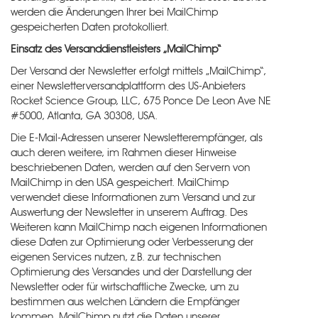
werden die Änderungen Ihrer bei MailChimp
gespeicherten Daten protokolliert.
Einsatz des Versanddienstleisters „MailChimp“
Der Versand der Newsletter erfolgt mittels „MailChimp“,
einer Newsletterversandplattform des US-Anbieters
Rocket Science Group, LLC, 675 Ponce De Leon Ave NE
#5000, Atlanta, GA 30308, USA.
Die E-Mail-Adressen unserer Newsletterempfänger, als
auch deren weitere, im Rahmen dieser Hinweise
beschriebenen Daten, werden auf den Servern von
MailChimp in den USA gespeichert. MailChimp
verwendet diese Informationen zum Versand und zur
Auswertung der Newsletter in unserem Auftrag. Des
Weiteren kann MailChimp nach eigenen Informationen
diese Daten zur Optimierung oder Verbesserung der
eigenen Services nutzen, z.B. zur technischen
Optimierung des Versandes und der Darstellung der
Newsletter oder für wirtschaftliche Zwecke, um zu
bestimmen aus welchen Ländern die Empfänger
kommen. MailChimp nutzt die Daten unserer