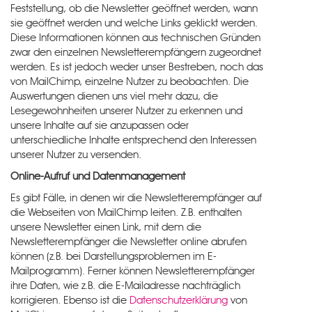
Feststellung, ob die Newsletter geöffnet werden, wann
sie geöffnet werden und welche Links geklickt werden.
Diese Informationen können aus technischen Gründen
zwar den einzelnen Newsletterempfängern zugeordnet
werden. Es ist jedoch weder unser Bestreben, noch das
von MailChimp, einzelne Nutzer zu beobachten. Die
Auswertungen dienen uns viel mehr dazu, die
Lesegewohnheiten unserer Nutzer zu erkennen und
unsere Inhalte auf sie anzupassen oder
unterschiedliche Inhalte entsprechend den Interessen
unserer Nutzer zu versenden.
Online-Aufruf und Datenmanagement
Es gibt Fälle, in denen wir die Newsletterempfänger auf
die Webseiten von MailChimp leiten. Z.B. enthalten
unsere Newsletter einen Link, mit dem die
Newsletterempfänger die Newsletter online abrufen
können (z.B. bei Darstellungsproblemen im E-
Mailprogramm). Ferner können Newsletterempfänger
ihre Daten, wie z.B. die E-Mailadresse nachträglich
korrigieren. Ebenso ist die
Datenschutzerklärung
von