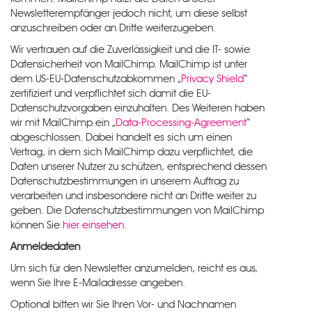
Newsletterempfänger jedoch nicht, um diese selbst
anzuschreiben oder an Dritte weiterzugeben.
Wir vertrauen auf die Zuverlässigkeit und die IT- sowie
Datensicherheit von MailChimp. MailChimp ist unter
dem US-EU-Datenschutzabkommen „
Privacy Shield
“
zertifiziert und verpflichtet sich damit die EU-
Datenschutzvorgaben einzuhalten. Des Weiteren haben
wir mit MailChimp ein „
Data-Processing-Agreement
“
abgeschlossen. Dabei handelt es sich um einen
Vertrag, in dem sich MailChimp dazu verpflichtet, die
Daten unserer Nutzer zu schützen, entsprechend dessen
Datenschutzbestimmungen in unserem Auftrag zu
verarbeiten und insbesondere nicht an Dritte weiter zu
geben. Die Datenschutzbestimmungen von MailChimp
können Sie
hier einsehen
.
Anmeldedaten
Um sich für den Newsletter anzumelden, reicht es aus,
wenn Sie Ihre E-Mailadresse angeben.
Optional bitten wir Sie Ihren Vor- und Nachnamen