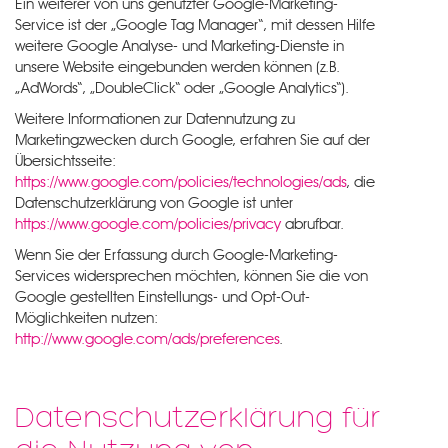
Ein weiterer von uns genutzter Google-Marketing-
Service ist der „Google Tag Manager“, mit dessen Hilfe
weitere Google Analyse- und Marketing-Dienste in
unsere Website eingebunden werden können (z.B.
„AdWords“, „DoubleClick“ oder „Google Analytics“).
Weitere Informationen zur Datennutzung zu
Marketingzwecken durch Google, erfahren Sie auf der
Übersichtsseite:
https://www.google.com/policies/technologies/ads
, die
Datenschutzerklärung von Google ist unter
https://www.google.com/policies/privacy
abrufbar.
Wenn Sie der Erfassung durch Google-Marketing-
Services widersprechen möchten, können Sie die von
Google gestellten Einstellungs- und Opt-Out-
Möglichkeiten nutzen:
http://www.google.com/ads/preferences
.
Datenschutzerklärung für