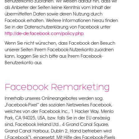
Benutzerkonto zuordnen. Wir weisen darauf hin, dass wir
als Anbieter der Seiten keine Kenntnis vom Inhalt der
übermittelten Daten sowie deren Nutzung durch
Facebook erhalten. Weitere Informationen hierzu finden
Sie in der Datenschutzerklärung von Facebook unter
http://de-de.facebook.com/policy.php
.
Wenn Sie nicht wünschen, dass Facebook den Besuch
unserer Seiten Ihrem Facebook-Nutzerkonto zuordnen
kann, loggen Sie sich bitte aus Ihrem Facebook-
Benutzerkonto aus.
Facebook Remarketing
Innerhalb unseres Onlineangebotes werden sog.
„Facebook-Pixel“ des sozialen Netzwerkes Facebook,
welches von der Facebook Inc., 1 Hacker Way, Menlo
Park, CA 94025, USA, bzw. falls Sie in der EU ansässig
sind, Facebook Ireland Ltd., 4 Grand Canal Square,
Grand Canal Harbour, Dublin 2, Irland betrieben wird
(„Facebook“), eingesetzt. Mit Hilfe des Facebook-Pixels