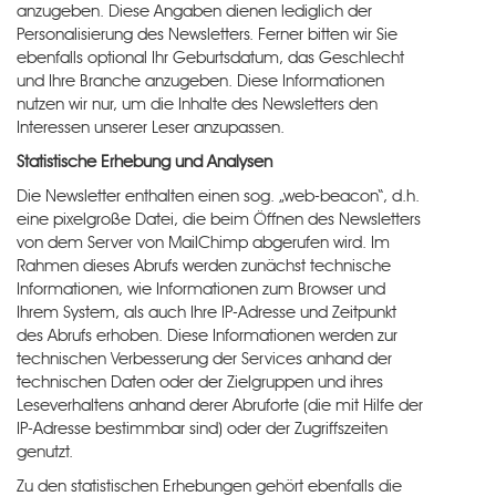
anzugeben. Diese Angaben dienen lediglich der
Personalisierung des Newsletters. Ferner bitten wir Sie
ebenfalls optional Ihr Geburtsdatum, das Geschlecht
und Ihre Branche anzugeben. Diese Informationen
nutzen wir nur, um die Inhalte des Newsletters den
Interessen unserer Leser anzupassen.
Statistische Erhebung und Analysen
Die Newsletter enthalten einen sog. „web-beacon“, d.h.
eine pixelgroße Datei, die beim Öffnen des Newsletters
von dem Server von MailChimp abgerufen wird. Im
Rahmen dieses Abrufs werden zunächst technische
Informationen, wie Informationen zum Browser und
Ihrem System, als auch Ihre IP-Adresse und Zeitpunkt
des Abrufs erhoben. Diese Informationen werden zur
technischen Verbesserung der Services anhand der
technischen Daten oder der Zielgruppen und ihres
Leseverhaltens anhand derer Abruforte (die mit Hilfe der
IP-Adresse bestimmbar sind) oder der Zugriffszeiten
genutzt.
Zu den statistischen Erhebungen gehört ebenfalls die